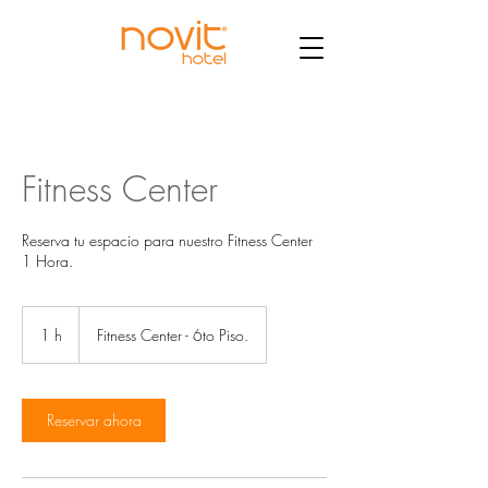
Fitness Center
Reserva tu espacio para nuestro Fitness Center
1 Hora.
1 h
1
Fitness Center - 6to Piso.
Reservar ahora