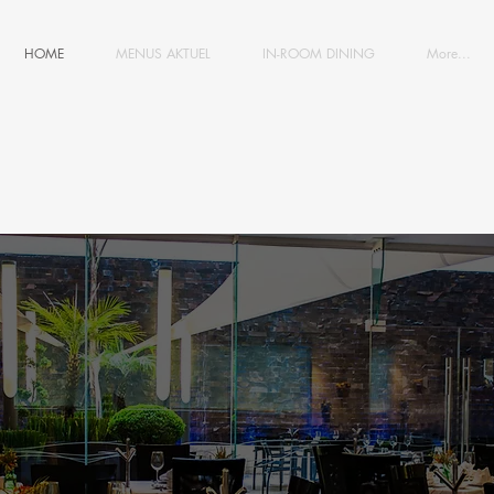
HOME
MENUS AKTUEL
IN-ROOM DINING
More...