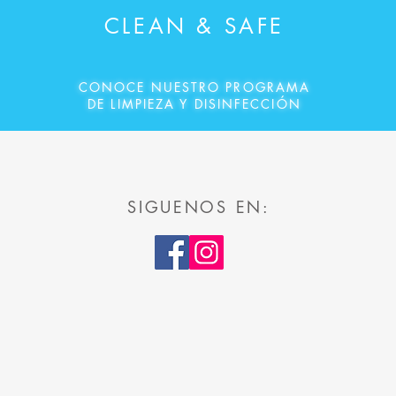
CLEAN & SAFE
CONOCE NUESTRO PROGRAMA
DE LIMPIEZA Y DISINFECCIÓN
SIGUENOS EN: